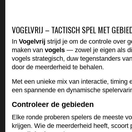
VOGELVRIJ – TACTISCH SPEL MET GEBIE
In
Vogelvrij
strijd je om de controle over 
maken van
vogels
— zowel je eigen als di
vogels strategisch, duw tegenstanders va
door de meerderheid te behalen.
Met een unieke mix van interactie, timing e
een spannende en dynamische spelervari
Controleer de gebieden
Elke ronde proberen spelers de meeste vog
krijgen. Wie de meerderheid heeft, scoor