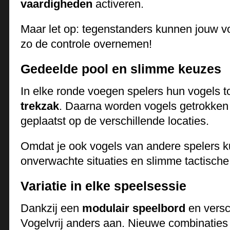
vaardigheden
activeren.
Maar let op: tegenstanders kunnen jouw vo
zo de controle overnemen!
Gedeelde pool en slimme keuzes
In elke ronde voegen spelers hun vogels 
trekzak
. Daarna worden vogels getrokken 
geplaatst op de verschillende locaties.
Omdat je ook vogels van andere spelers k
onverwachte situaties en slimme tactisch
Variatie in elke speelsessie
Dankzij een
modulair speelbord
en versch
Vogelvrij anders aan. Nieuwe combinaties