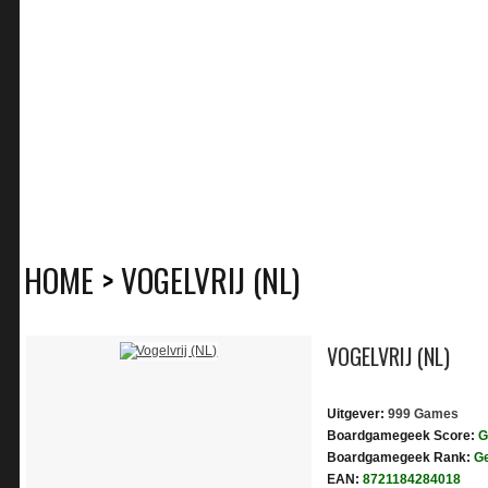
HOME
>
VOGELVRIJ (NL)
VOGELVRIJ (NL)
Uitgever:
999 Games
Boardgamegeek Score:
G
Boardgamegeek Rank:
Ge
EAN:
8721184284018