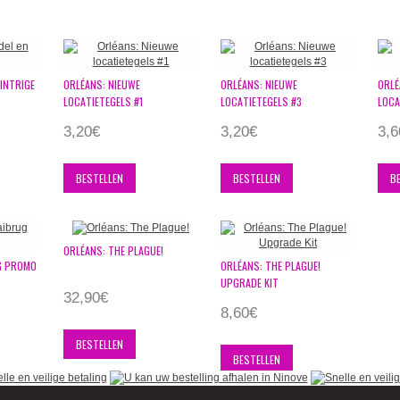
INTRIGE
ORLÉANS: NIEUWE
ORLÉANS: NIEUWE
ORLÉ
LOCATIETEGELS #1
LOCATIETEGELS #3
LOCA
3,20€
3,20€
3,6
BESTELLEN
BESTELLEN
B
ORLÉANS: THE PLAGUE!
G PROMO
ORLÉANS: THE PLAGUE!
UPGRADE KIT
32,90€
8,60€
BESTELLEN
BESTELLEN